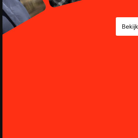
Bekij