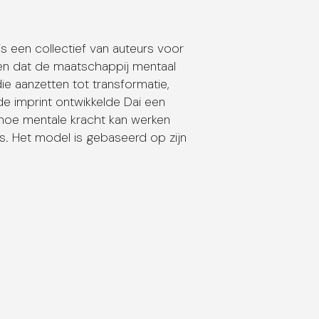
 een collectief van auteurs voor
en dat de maatschappij mentaal
ie aanzetten tot transformatie,
 de imprint ontwikkelde Dai een
 hoe mentale kracht kan werken
es. Het model is gebaseerd op zijn