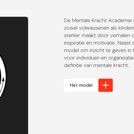
De Mentale Kracht Academie is
zowel volwassenen als kinder
sterker maakt door verhalen d
inspiratie en motivatie. Naast
model om inzicht te geven in
voor individuen en organisati
definitie van mentale kracht.
Het model