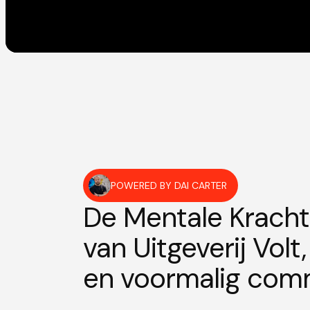
POWERED BY DAI CARTER
De Mentale Kracht
van Uitgeverij Volt
en voormalig comm