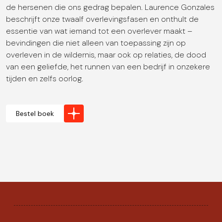
de hersenen die ons gedrag bepalen. Laurence Gonzales
beschrijft onze twaalf overlevingsfasen en onthult de
essentie van wat iemand tot een overlever maakt –
bevindingen die niet alleen van toepassing zijn op
overleven in de wildernis, maar ook op relaties, de dood
van een geliefde, het runnen van een bedrijf in onzekere
tijden en zelfs oorlog.
Bestel boek
WEBSITE
Auteurs
Boeken
Dai Carter
Contact