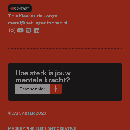
CONTACT
Titia Kiewiet de Jonge
merel@het-agentschap.nl
Hoe sterk is jouw
mentale kracht?
Test het hier
©DAI CARTER 2026
MADE BY PINK ELEPHANT CREATIVE